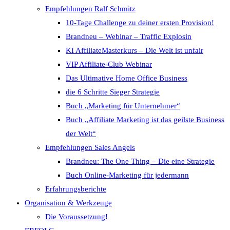
Empfehlungen Ralf Schmitz
10-Tage Challenge zu deiner ersten Provision!
Brandneu – Webinar – Traffic Explosin
KI AffiliateMasterkurs – Die Welt ist unfair
VIP Affiliate-Club Webinar
Das Ultimative Home Office Business
die 6 Schritte Sieger Strategie
Buch „Marketing für Unternehmer“
Buch „Affiliate Marketing ist das geilste Business
der Welt“
Empfehlungen Sales Angels
Brandneu: The One Thing – Die eine Strategie
Buch Online-Marketing für jedermann
Erfahrungsberichte
Organisation & Werkzeuge
Die Voraussetzung!