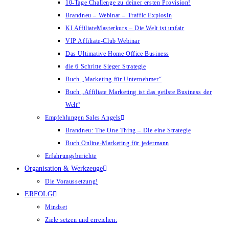
10-Tage Challenge zu deiner ersten Provision!
Brandneu – Webinar – Traffic Explosin
KI AffiliateMasterkurs – Die Welt ist unfair
VIP Affiliate-Club Webinar
Das Ultimative Home Office Business
die 6 Schritte Sieger Strategie
Buch „Marketing für Unternehmer“
Buch „Affiliate Marketing ist das geilste Business der
Welt“
Empfehlungen Sales Angels
Brandneu: The One Thing – Die eine Strategie
Buch Online-Marketing für jedermann
Erfahrungsberichte
Organisation & Werkzeuge
Die Voraussetzung!
ERFOLG
Mindset
Ziele setzen und erreichen: