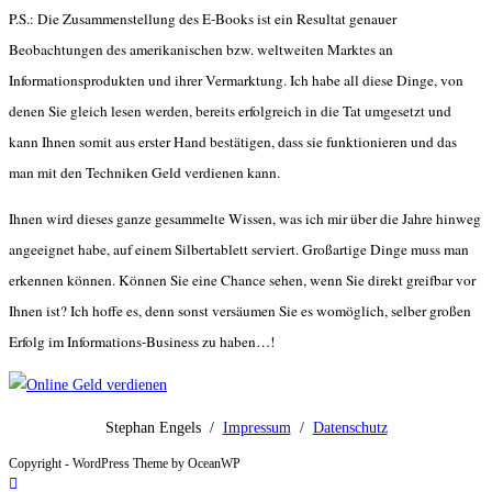
P.S.: Die Zusammenstellung des E-Books ist ein Resultat genauer
Beobachtungen des amerikanischen bzw. weltweiten Marktes an
Informationsprodukten und ihrer Vermarktung. Ich habe all diese Dinge, von
denen Sie gleich lesen werden, bereits erfolgreich in die Tat umgesetzt und
kann Ihnen somit aus erster Hand bestätigen, dass sie funktionieren und das
man mit den Techniken Geld verdienen kann.
Ihnen wird dieses ganze gesammelte Wissen, was ich mir über die Jahre hinweg
angeeignet habe, auf einem Silbertablett serviert. Großartige Dinge muss man
erkennen können. Können Sie eine Chance sehen, wenn Sie direkt greifbar vor
Ihnen ist? Ich hoffe es, denn sonst versäumen Sie es womöglich, selber großen
Erfolg im Informations-Business zu haben…!
Stephan Engels /
Impressum
/
Datenschutz
Copyright - WordPress Theme by OceanWP