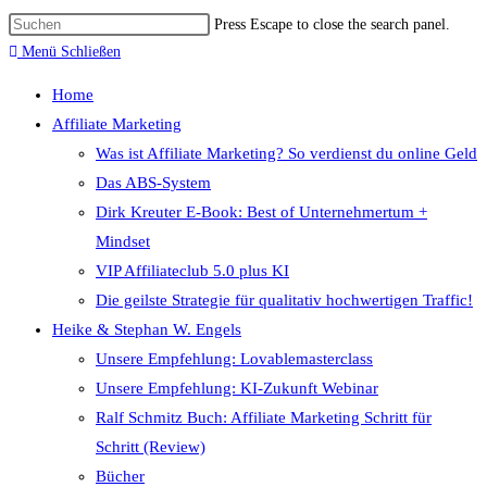
Press Escape to close the search panel.
Menü
Schließen
Home
Affiliate Marketing
Was ist Affiliate Marketing? So verdienst du online Geld
Das ABS-System
Dirk Kreuter E-Book: Best of Unternehmertum +
Mindset
VIP Affiliateclub 5.0 plus KI
Die geilste Strategie für qualitativ hochwertigen Traffic!
Heike & Stephan W. Engels
Unsere Empfehlung: Lovablemasterclass
Unsere Empfehlung: KI-Zukunft Webinar
Ralf Schmitz Buch: Affiliate Marketing Schritt für
Schritt (Review)
Bücher