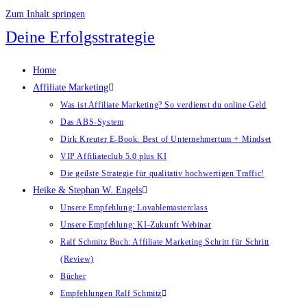
Zum Inhalt springen
Deine Erfolgsstrategie
Home
Affiliate Marketing
Was ist Affiliate Marketing? So verdienst du online Geld
Das ABS-System
Dirk Kreuter E-Book: Best of Unternehmertum + Mindset
VIP Affiliateclub 5.0 plus KI
Die geilste Strategie für qualitativ hochwertigen Traffic!
Heike & Stephan W. Engels
Unsere Empfehlung: Lovablemasterclass
Unsere Empfehlung: KI-Zukunft Webinar
Ralf Schmitz Buch: Affiliate Marketing Schritt für Schritt
(Review)
Bücher
Empfehlungen Ralf Schmitz