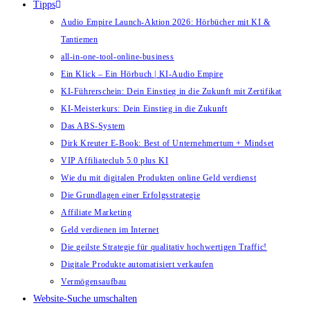
Tipps
Audio Empire Launch-Aktion 2026: Hörbücher mit KI &
Tantiemen
all-in-one-tool-online-business
Ein Klick – Ein Hörbuch | KI‑Audio Empire
KI-Führerschein: Dein Einstieg in die Zukunft mit Zertifikat
KI-Meisterkurs: Dein Einstieg in die Zukunft
Das ABS-System
Dirk Kreuter E-Book: Best of Unternehmertum + Mindset
VIP Affiliateclub 5.0 plus KI
Wie du mit digitalen Produkten online Geld verdienst
Die Grundlagen einer Erfolgsstrategie
Affiliate Marketing
Geld verdienen im Internet
Die geilste Strategie für qualitativ hochwertigen Traffic!
Digitale Produkte automatisiert verkaufen
Vermögensaufbau
Website-Suche umschalten