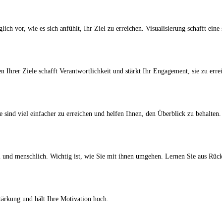
lich vor, wie es sich anfühlt, Ihr Ziel zu erreichen. Visualisierung schafft ein
 Ihrer Ziele schafft Verantwortlichkeit und stärkt Ihr Engagement, sie zu erre
e sind viel einfacher zu erreichen und helfen Ihnen, den Überblick zu behalten.
al und menschlich. Wichtig ist, wie Sie mit ihnen umgehen. Lernen Sie aus Rück
stärkung und hält Ihre Motivation hoch.