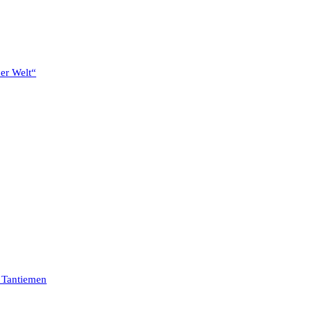
der Welt“
 Tantiemen