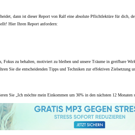
det, dann ist dieser Report von Ralf eine absolute Pflichtlektüre für dich, den
ellt! Hier Ihren Report anfordern:
s, Fokus zu behalten, motiviert zu bleiben und unsere Träume in greifbare Wirkl
rfahren Sie die entscheidenden Tipps und Techniken zur effektiven Zielsetzung 
ulieren Sie „Ich möchte mein Einkommen um 30% in den nächsten 12 Monaten steig