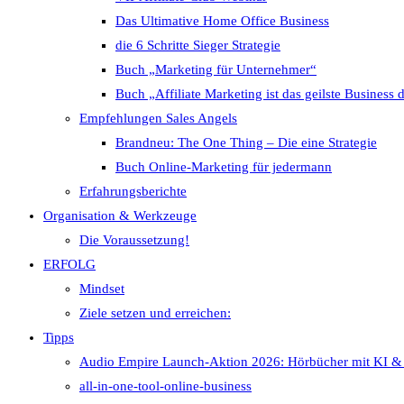
Das Ultimative Home Office Business
die 6 Schritte Sieger Strategie
Buch „Marketing für Unternehmer“
Buch „Affiliate Marketing ist das geilste Business 
Empfehlungen Sales Angels
Brandneu: The One Thing – Die eine Strategie
Buch Online-Marketing für jedermann
Erfahrungsberichte
Organisation & Werkzeuge
Die Voraussetzung!
ERFOLG
Mindset
Ziele setzen und erreichen:
Tipps
Audio Empire Launch-Aktion 2026: Hörbücher mit KI &
all-in-one-tool-online-business