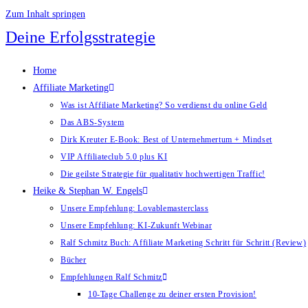
Zum Inhalt springen
Deine Erfolgsstrategie
Home
Affiliate Marketing
Was ist Affiliate Marketing? So verdienst du online Geld
Das ABS-System
Dirk Kreuter E-Book: Best of Unternehmertum + Mindset
VIP Affiliateclub 5.0 plus KI
Die geilste Strategie für qualitativ hochwertigen Traffic!
Heike & Stephan W. Engels
Unsere Empfehlung: Lovablemasterclass
Unsere Empfehlung: KI-Zukunft Webinar
Ralf Schmitz Buch: Affiliate Marketing Schritt für Schritt (Review)
Bücher
Empfehlungen Ralf Schmitz
10-Tage Challenge zu deiner ersten Provision!