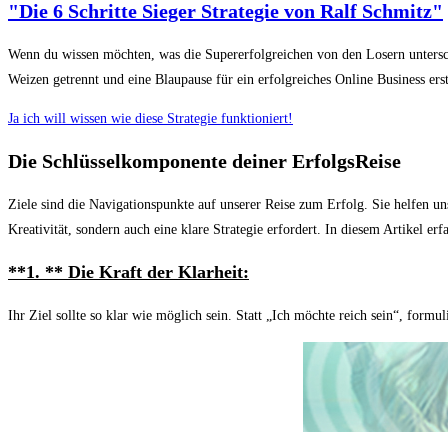
"Die 6 Schritte Sieger Strategie von Ralf Schmitz"
Wenn du wissen möchten, was die Supererfolgreichen von den Losern unterschei
Weizen getrennt und eine Blaupause für ein erfolgreiches Online Business erst
Ja ich will wissen wie diese Strategie funktioniert!
Die Schlüsselkomponente deiner ErfolgsReise
Ziele sind die Navigationspunkte auf unserer Reise zum Erfolg. Sie helfen un
Kreativität, sondern auch eine klare Strategie erfordert. In diesem Artikel e
**1. **
Die Kraft der Klarheit:
Ihr Ziel sollte so klar wie möglich sein. Statt „Ich möchte reich sein“, form