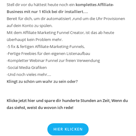
Stell dir vor du hättest heute noch ein
komplettes Affiliate-
Business mit nur 1 Klick bei dir installiert....
Bereit für dich, um dir automatisiert ,rund um die Uhr Provisionen
auf dein Konto zu spülen.
Mit dem Affiliate Marketing Funnel Creator, ist das ab heute
überhaupt kein Problem mehr.
-5 fix & fertigen Affiliate-Marketing-Funnels,
-Fertige Freebies für den eigenen Listenaufbau
-Kompletter Webinar Funnel zur freien Verwendung
-Social Media Grafiken
-Und noch vieles mehr….
Klingt zu schön um wahr zu sein oder?
Klicke jetzt hier und spare dir hunderte Stunden an Zeit, Wenn du
das siehst, weist du wovon ich rede!
HIER KLICKEN