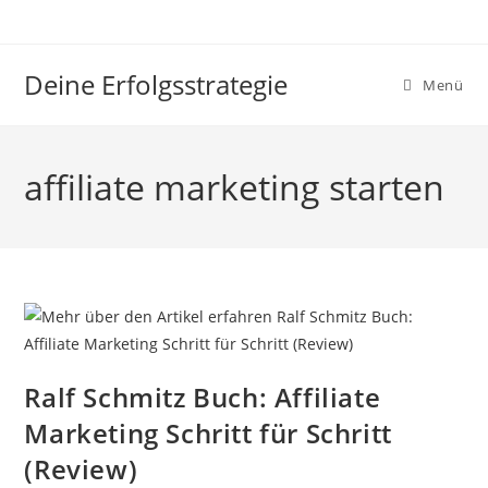
Zum
Inhalt
springen
Deine Erfolgsstrategie
Menü
affiliate marketing starten
Ralf Schmitz Buch: Affiliate
Marketing Schritt für Schritt
(Review)