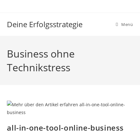
Zum
Inhalt
springen
Deine Erfolgsstrategie
Menü
Business ohne
Technikstress
all-in-one-tool-online-business