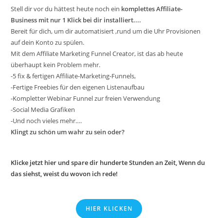
Stell dir vor du hättest heute noch ein
komplettes Affiliate-
Business mit nur 1 Klick bei dir installiert....
Bereit für dich, um dir automatisiert ,rund um die Uhr Provisionen
auf dein Konto zu spülen.
Mit dem Affiliate Marketing Funnel Creator, ist das ab heute
überhaupt kein Problem mehr.
-5 fix & fertigen Affiliate-Marketing-Funnels,
-Fertige Freebies für den eigenen Listenaufbau
-Kompletter Webinar Funnel zur freien Verwendung
-Social Media Grafiken
-Und noch vieles mehr….
Klingt zu schön um wahr zu sein oder?
Klicke jetzt hier und spare dir hunderte Stunden an Zeit, Wenn du
das siehst, weist du wovon ich rede!
HIER KLICKEN