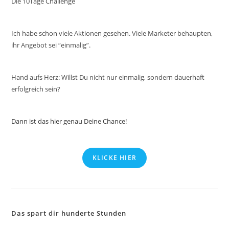
Die 10Tage Challenge
Ich habe schon viele Aktionen gesehen. Viele Marketer behaupten,
ihr Angebot sei “einmalig”.
Hand aufs Herz: Willst Du nicht nur einmalig, sondern dauerhaft
erfolgreich sein?
Dann ist das hier genau Deine Chance!
KLICKE HIER
Das spart dir hunderte Stunden