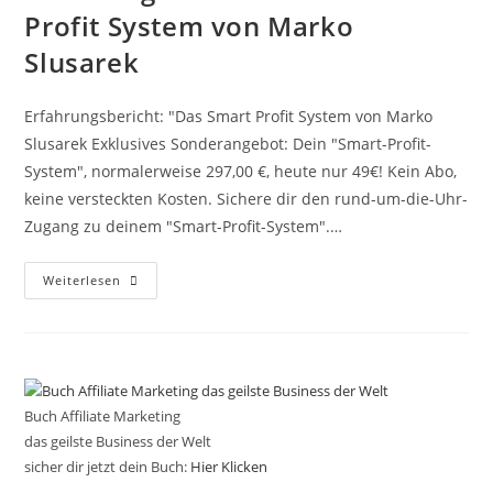
Profit System von Marko
Slusarek
Erfahrungsbericht: "Das Smart Profit System von Marko
Slusarek Exklusives Sonderangebot: Dein "Smart-Profit-
System", normalerweise 297,00 €, heute nur 49€! Kein Abo,
keine versteckten Kosten. Sichere dir den rund-um-die-Uhr-
Zugang zu deinem "Smart-Profit-System".…
Erfahrungsbericht:
Weiterlesen
Das
Smart
Profit
System
Von
Marko
Slusarek
Buch Affiliate Marketing
das geilste Business der Welt
sicher dir jetzt dein Buch:
Hier Klicken