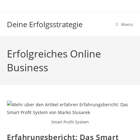
Zum
Inhalt
springen
Deine Erfolgsstrategie
Menü
Erfolgreiches Online
Business
Smart Profit System
Erfahrungsbericht: Das Smart