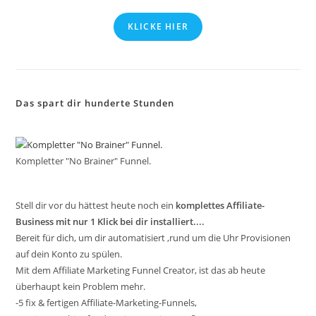
KLICKE HIER
Das spart dir hunderte Stunden
Kompletter "No Brainer" Funnel.
Stell dir vor du hättest heute noch ein
komplettes Affiliate-
Business mit nur 1 Klick bei dir installiert....
Bereit für dich, um dir automatisiert ,rund um die Uhr Provisionen
auf dein Konto zu spülen.
Mit dem Affiliate Marketing Funnel Creator, ist das ab heute
überhaupt kein Problem mehr.
-5 fix & fertigen Affiliate-Marketing-Funnels,