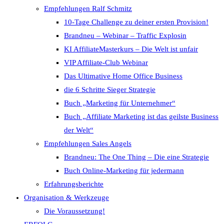
Empfehlungen Ralf Schmitz
10-Tage Challenge zu deiner ersten Provision!
Brandneu – Webinar – Traffic Explosin
KI AffiliateMasterkurs – Die Welt ist unfair
VIP Affiliate-Club Webinar
Das Ultimative Home Office Business
die 6 Schritte Sieger Strategie
Buch „Marketing für Unternehmer“
Buch „Affiliate Marketing ist das geilste Business
der Welt“
Empfehlungen Sales Angels
Brandneu: The One Thing – Die eine Strategie
Buch Online-Marketing für jedermann
Erfahrungsberichte
Organisation & Werkzeuge
Die Voraussetzung!