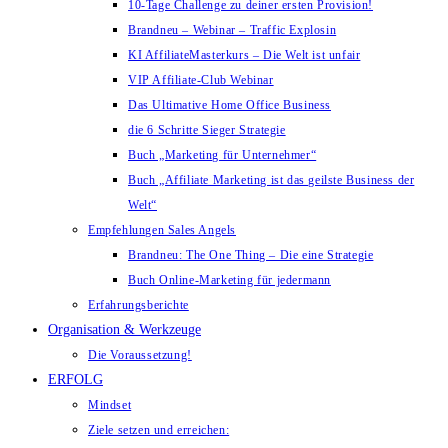
10-Tage Challenge zu deiner ersten Provision!
Brandneu – Webinar – Traffic Explosin
KI AffiliateMasterkurs – Die Welt ist unfair
VIP Affiliate-Club Webinar
Das Ultimative Home Office Business
die 6 Schritte Sieger Strategie
Buch „Marketing für Unternehmer“
Buch „Affiliate Marketing ist das geilste Business der
Welt“
Empfehlungen Sales Angels
Brandneu: The One Thing – Die eine Strategie
Buch Online-Marketing für jedermann
Erfahrungsberichte
Organisation & Werkzeuge
Die Voraussetzung!
ERFOLG
Mindset
Ziele setzen und erreichen: