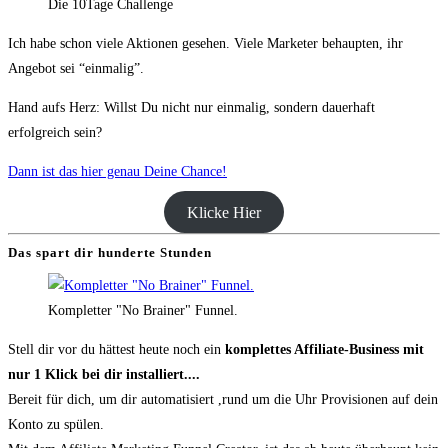
Die 10Tage Challenge
Ich habe schon viele Aktionen gesehen. Viele Marketer behaupten, ihr
Angebot sei “einmalig”.
Hand aufs Herz: Willst Du nicht nur einmalig, sondern dauerhaft
erfolgreich sein?
Dann ist das hier genau Deine Chance!
Klicke Hier
Das spart dir hunderte Stunden
Kompletter "No Brainer" Funnel.
Stell dir vor du hättest heute noch ein
komplettes Affiliate-Business mit
nur 1 Klick bei dir installiert....
Bereit für dich, um dir automatisiert ,rund um die Uhr Provisionen auf dein
Konto zu spülen.