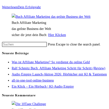
Weiterlesen
Dein Erfolgsjahr
Buch Affiliate Marketing
das geilste Business der Welt
sicher dir jetzt dein Buch:
Hier Klicken
Press Escape to close the search panel.
Neueste Beiträge
Was ist Affiliate Marketing? So verdienst du online Geld
Ralf Schmitz Buch: Affiliate Marketing Schritt für Schritt (Review)
Audio Empire Launch-Aktion 2026: Hörbücher mit KI & Tantiemen
all-in-one-tool-online-business
Ein Klick – Ein Hörbuch | KI‑Audio Empire
Neueste Kommentare