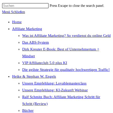
Press Escape to close the search panel.
Menü
Schließen
Home
Affiliate Marketing
Was ist Affiliate Marketing? So verdienst du online Geld
Das ABS-System
Dirk Kreuter E-Book: Best of Unternehmertum +
Mindset
VIP Affiliateclub 5.0 plus KI
Die geilste Strategie für qualitativ hochwertigen Traffic!
Heike & Stephan W. Engels
Unsere Empfehlung: Lovablemasterclass
Unsere Empfehlung: KI-Zukunft Webinar
Ralf Schmitz Buch: Affiliate Marketing Schritt für
Schritt (Review)
Bücher