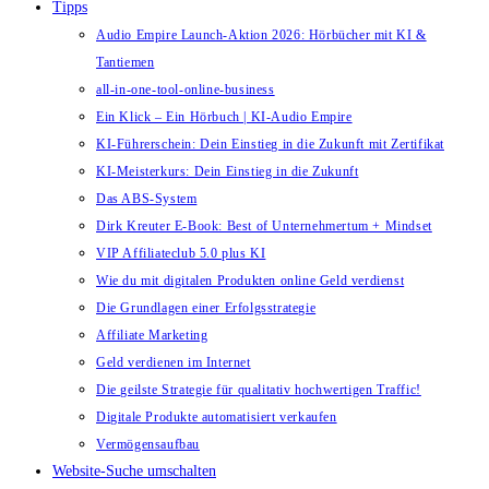
Tipps
Audio Empire Launch-Aktion 2026: Hörbücher mit KI &
Tantiemen
all-in-one-tool-online-business
Ein Klick – Ein Hörbuch | KI‑Audio Empire
KI-Führerschein: Dein Einstieg in die Zukunft mit Zertifikat
KI-Meisterkurs: Dein Einstieg in die Zukunft
Das ABS-System
Dirk Kreuter E-Book: Best of Unternehmertum + Mindset
VIP Affiliateclub 5.0 plus KI
Wie du mit digitalen Produkten online Geld verdienst
Die Grundlagen einer Erfolgsstrategie
Affiliate Marketing
Geld verdienen im Internet
Die geilste Strategie für qualitativ hochwertigen Traffic!
Digitale Produkte automatisiert verkaufen
Vermögensaufbau
Website-Suche umschalten