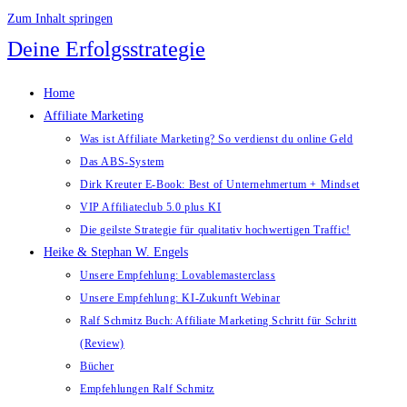
Zum Inhalt springen
Deine Erfolgsstrategie
Home
Affiliate Marketing
Was ist Affiliate Marketing? So verdienst du online Geld
Das ABS-System
Dirk Kreuter E-Book: Best of Unternehmertum + Mindset
VIP Affiliateclub 5.0 plus KI
Die geilste Strategie für qualitativ hochwertigen Traffic!
Heike & Stephan W. Engels
Unsere Empfehlung: Lovablemasterclass
Unsere Empfehlung: KI-Zukunft Webinar
Ralf Schmitz Buch: Affiliate Marketing Schritt für Schritt
(Review)
Bücher
Empfehlungen Ralf Schmitz