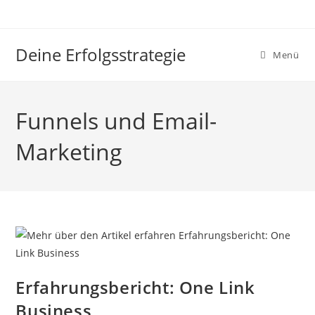
Zum
Inhalt
springen
Deine Erfolgsstrategie
Menü
Funnels und Email-
Marketing
Erfahrungsbericht: One Link
Business