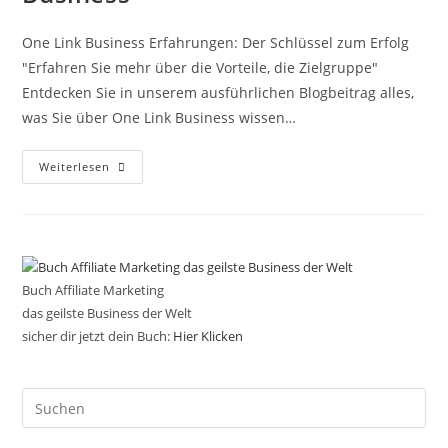
One Link Business Erfahrungen: Der Schlüssel zum Erfolg
"Erfahren Sie mehr über die Vorteile, die Zielgruppe"
Entdecken Sie in unserem ausführlichen Blogbeitrag alles,
was Sie über One Link Business wissen…
Erfahrungsbericht:
Weiterlesen
One
Link
Business
Buch Affiliate Marketing
das geilste Business der Welt
sicher dir jetzt dein Buch:
Hier Klicken
Pre
Es