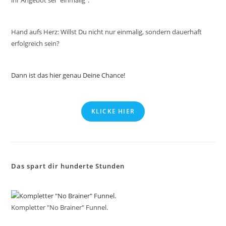
ihr Angebot sei “einmalig”.
Hand aufs Herz: Willst Du nicht nur einmalig, sondern dauerhaft
erfolgreich sein?
Dann ist das hier genau Deine Chance!
KLICKE HIER
Das spart dir hunderte Stunden
Kompletter "No Brainer" Funnel.