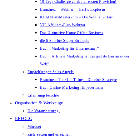
10-Tage Challenge zu deiner ersten Provision!
Brandneu – Webinar – Traffic Explosin
KI AffiliateMasterkurs – Die Welt ist unfair
VIP Affiliate-Club Webinar
Das Ultimative Home Office Business
die 6 Schritte Sieger Strategie
Buch „Marketing für Unternehmer“
Buch „Affiliate Marketing ist das geilste Business der
Welt“
Empfehlungen Sales Angels
Brandneu: The One Thing – Die eine Strategie
Buch Online-Marketing für jedermann
Erfahrungsberichte
Organisation & Werkzeuge
Die Voraussetzung!
ERFOLG
Mindset
Ziele setzen und erreichen: