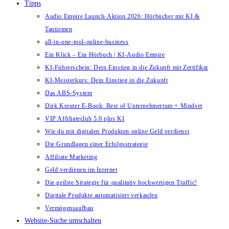
Tipps
Audio Empire Launch-Aktion 2026: Hörbücher mit KI &
Tantiemen
all-in-one-tool-online-business
Ein Klick – Ein Hörbuch | KI‑Audio Empire
KI-Führerschein: Dein Einstieg in die Zukunft mit Zertifikat
KI-Meisterkurs: Dein Einstieg in die Zukunft
Das ABS-System
Dirk Kreuter E-Book: Best of Unternehmertum + Mindset
VIP Affiliateclub 5.0 plus KI
Wie du mit digitalen Produkten online Geld verdienst
Die Grundlagen einer Erfolgsstrategie
Affiliate Marketing
Geld verdienen im Internet
Die geilste Strategie für qualitativ hochwertigen Traffic!
Digitale Produkte automatisiert verkaufen
Vermögensaufbau
Website-Suche umschalten