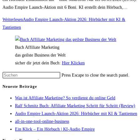
Audio Empire Launch-Aktion mit 6 Boni. KI erstellt dein Hörbuch,…
Weiterlesen
Audio Empire Launch-Aktion 2026: Hörbücher mit KI &
Tantiemen
Buch Affiliate Marketing
das geilste Business der Welt
sicher dir jetzt dein Buch:
Hier Klicken
Press Escape to close the search panel.
Neueste Beiträge
Was ist Affiliate Marketing? So verdienst du online Geld
Ralf Schmitz Buch: Affiliate Marketing Schritt für Schritt (Review)
Audio Empire Launch-Aktion 2026: Hörbücher mit KI & Tantiemen
all-in-one-tool-online-business
Ein Klick – Ein Hörbuch | KI‑Audio Empire