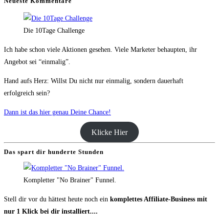
Neueste Kommentare
Die 10Tage Challenge
Ich habe schon viele Aktionen gesehen. Viele Marketer behaupten, ihr
Angebot sei “einmalig”.
Hand aufs Herz: Willst Du nicht nur einmalig, sondern dauerhaft
erfolgreich sein?
Dann ist das hier genau Deine Chance!
Klicke Hier
Das spart dir hunderte Stunden
Kompletter "No Brainer" Funnel.
Stell dir vor du hättest heute noch ein
komplettes Affiliate-Business mit
nur 1 Klick bei dir installiert....