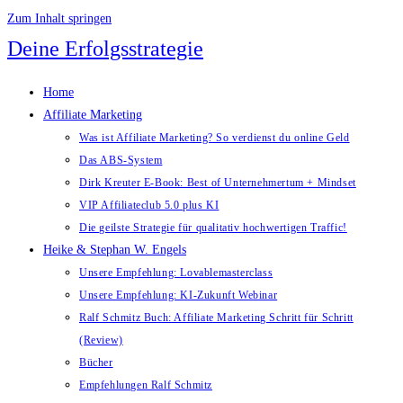
Zum Inhalt springen
Deine Erfolgsstrategie
Home
Affiliate Marketing
Was ist Affiliate Marketing? So verdienst du online Geld
Das ABS-System
Dirk Kreuter E-Book: Best of Unternehmertum + Mindset
VIP Affiliateclub 5.0 plus KI
Die geilste Strategie für qualitativ hochwertigen Traffic!
Heike & Stephan W. Engels
Unsere Empfehlung: Lovablemasterclass
Unsere Empfehlung: KI-Zukunft Webinar
Ralf Schmitz Buch: Affiliate Marketing Schritt für Schritt
(Review)
Bücher
Empfehlungen Ralf Schmitz