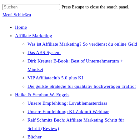
Press Escape to close the search panel.
Menü
Schließen
Home
Affiliate Marketing
Was ist Affiliate Marketing? So verdienst du online Geld
Das ABS-System
Dirk Kreuter E-Book: Best of Unternehmertum +
Mindset
VIP Affiliateclub 5.0 plus KI
Die geilste Strategie für qualitativ hochwertigen Traffic!
Heike & Stephan W. Engels
Unsere Empfehlung: Lovablemasterclass
Unsere Empfehlung: KI-Zukunft Webinar
Ralf Schmitz Buch: Affiliate Marketing Schritt für
Schritt (Review)
Bücher