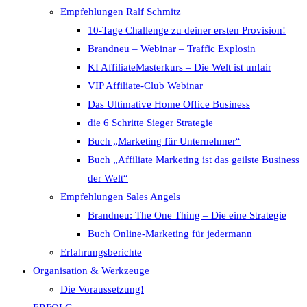
Empfehlungen Ralf Schmitz
10-Tage Challenge zu deiner ersten Provision!
Brandneu – Webinar – Traffic Explosin
KI AffiliateMasterkurs – Die Welt ist unfair
VIP Affiliate-Club Webinar
Das Ultimative Home Office Business
die 6 Schritte Sieger Strategie
Buch „Marketing für Unternehmer“
Buch „Affiliate Marketing ist das geilste Business
der Welt“
Empfehlungen Sales Angels
Brandneu: The One Thing – Die eine Strategie
Buch Online-Marketing für jedermann
Erfahrungsberichte
Organisation & Werkzeuge
Die Voraussetzung!