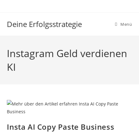
Zum
Inhalt
springen
Deine Erfolgsstrategie
Menü
Instagram Geld verdienen
KI
Insta AI Copy Paste Business