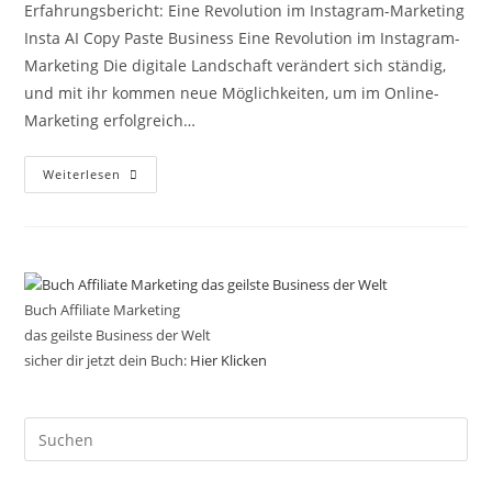
Erfahrungsbericht: Eine Revolution im Instagram-Marketing
Insta AI Copy Paste Business Eine Revolution im Instagram-
Marketing Die digitale Landschaft verändert sich ständig,
und mit ihr kommen neue Möglichkeiten, um im Online-
Marketing erfolgreich…
Insta
Weiterlesen
AI
Copy
Paste
Business
Buch Affiliate Marketing
das geilste Business der Welt
sicher dir jetzt dein Buch:
Hier Klicken
Pre
Es
to