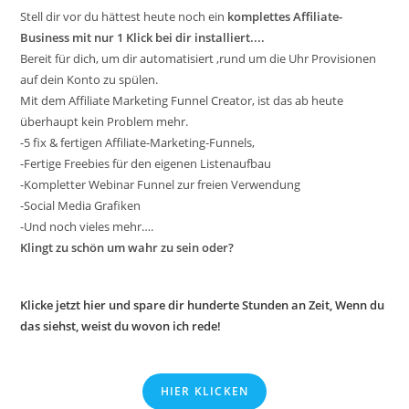
Stell dir vor du hättest heute noch ein
komplettes Affiliate-
Business mit nur 1 Klick bei dir installiert....
Bereit für dich, um dir automatisiert ,rund um die Uhr Provisionen
auf dein Konto zu spülen.
Mit dem Affiliate Marketing Funnel Creator, ist das ab heute
überhaupt kein Problem mehr.
-5 fix & fertigen Affiliate-Marketing-Funnels,
-Fertige Freebies für den eigenen Listenaufbau
-Kompletter Webinar Funnel zur freien Verwendung
-Social Media Grafiken
-Und noch vieles mehr….
Klingt zu schön um wahr zu sein oder?
Klicke jetzt hier und spare dir hunderte Stunden an Zeit, Wenn du
das siehst, weist du wovon ich rede!
HIER KLICKEN