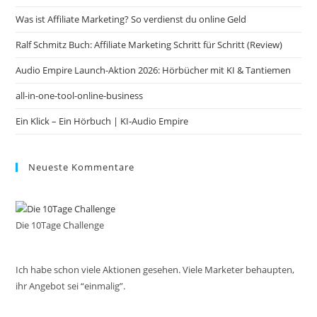
the
Was ist Affiliate Marketing? So verdienst du online Geld
sea
pan
Ralf Schmitz Buch: Affiliate Marketing Schritt für Schritt (Review)
Audio Empire Launch-Aktion 2026: Hörbücher mit KI & Tantiemen
all-in-one-tool-online-business
Ein Klick – Ein Hörbuch | KI‑Audio Empire
Neueste Kommentare
Die 10Tage Challenge
Ich habe schon viele Aktionen gesehen. Viele Marketer behaupten,
ihr Angebot sei “einmalig”.