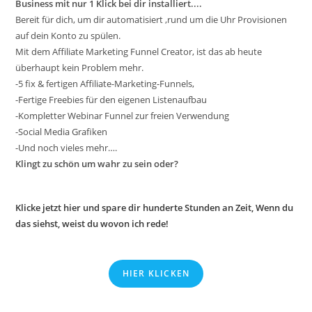
Business mit nur 1 Klick bei dir installiert....
Bereit für dich, um dir automatisiert ,rund um die Uhr Provisionen
auf dein Konto zu spülen.
Mit dem Affiliate Marketing Funnel Creator, ist das ab heute
überhaupt kein Problem mehr.
-5 fix & fertigen Affiliate-Marketing-Funnels,
-Fertige Freebies für den eigenen Listenaufbau
-Kompletter Webinar Funnel zur freien Verwendung
-Social Media Grafiken
-Und noch vieles mehr….
Klingt zu schön um wahr zu sein oder?
Klicke jetzt hier und spare dir hunderte Stunden an Zeit, Wenn du
das siehst, weist du wovon ich rede!
HIER KLICKEN