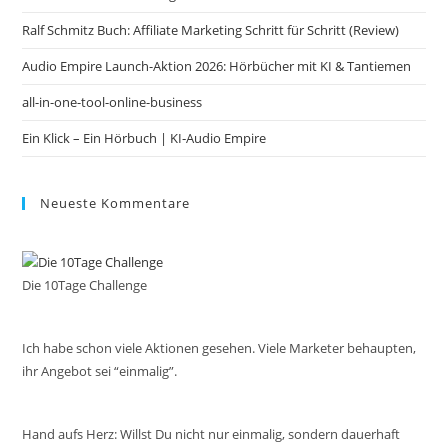
pan
Ralf Schmitz Buch: Affiliate Marketing Schritt für Schritt (Review)
Audio Empire Launch-Aktion 2026: Hörbücher mit KI & Tantiemen
all-in-one-tool-online-business
Ein Klick – Ein Hörbuch | KI‑Audio Empire
Neueste Kommentare
Die 10Tage Challenge
Ich habe schon viele Aktionen gesehen. Viele Marketer behaupten,
ihr Angebot sei “einmalig”.
Hand aufs Herz: Willst Du nicht nur einmalig, sondern dauerhaft