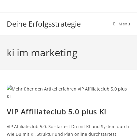
Zum
Inhalt
springen
Deine Erfolgsstrategie
Menü
ki im marketing
VIP Affiliateclub 5.0 plus KI
VIP Affiliateclub 5.0: So startest Du mit KI und System durch
Wie Du mit KI, Struktur und Plan online durchstartest