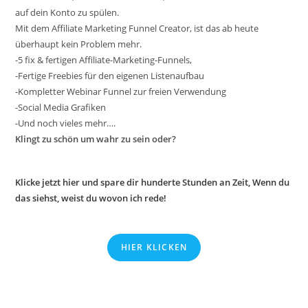
auf dein Konto zu spülen.
Mit dem Affiliate Marketing Funnel Creator, ist das ab heute
überhaupt kein Problem mehr.
-5 fix & fertigen Affiliate-Marketing-Funnels,
-Fertige Freebies für den eigenen Listenaufbau
-Kompletter Webinar Funnel zur freien Verwendung
-Social Media Grafiken
-Und noch vieles mehr….
Klingt zu schön um wahr zu sein oder?
Klicke jetzt hier und spare dir hunderte Stunden an Zeit, Wenn du
das siehst, weist du wovon ich rede!
HIER KLICKEN