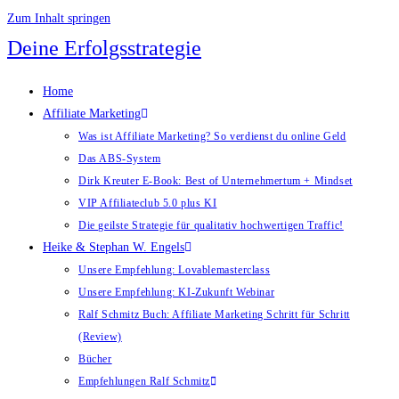
Zum Inhalt springen
Deine Erfolgsstrategie
Home
Affiliate Marketing
Was ist Affiliate Marketing? So verdienst du online Geld
Das ABS-System
Dirk Kreuter E-Book: Best of Unternehmertum + Mindset
VIP Affiliateclub 5.0 plus KI
Die geilste Strategie für qualitativ hochwertigen Traffic!
Heike & Stephan W. Engels
Unsere Empfehlung: Lovablemasterclass
Unsere Empfehlung: KI-Zukunft Webinar
Ralf Schmitz Buch: Affiliate Marketing Schritt für Schritt
(Review)
Bücher
Empfehlungen Ralf Schmitz