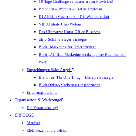
10-Tage Challenge zu deiner ersten Provision!
Brandneu – Webinar – Traffic Explosin
KI AffiliateMasterkurs – Die Welt ist unfair
VIP Affiliate-Club Webinar
Das Ultimative Home Office Business
die 6 Schritte Sieger Strategie
Buch „Marketing für Unternehmer“
Buch „Affiliate Marketing ist das geilste Business der
Welt“
Empfehlungen Sales Angels
Brandneu: The One Thing – Die eine Strategie
Buch Online-Marketing für jedermann
Erfahrungsberichte
Organisation & Werkzeuge
Die Voraussetzung!
ERFOLG
Mindset
Ziele setzen und erreichen: