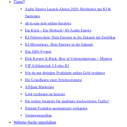
Tipps
Audio Empire Launch-Aktion 2026: Hörbücher mit KI &
Tantiemen
all-in-one-tool-online-business
Ein Klick – Ein Hörbuch | KI‑Audio Empire
KI-Führerschein: Dein Einstieg in die Zukunft mit Zertifikat
KI-Meisterkurs: Dein Einstieg in die Zukunft
Das ABS-System
Dirk Kreuter E-Book: Best of Unternehmertum + Mindset
VIP Affiliateclub 5.0 plus KI
Wie du mit digitalen Produkten online Geld verdienst
Die Grundlagen einer Erfolgsstrategie
Affiliate Marketing
Geld verdienen im Internet
Die geilste Strategie für qualitativ hochwertigen Traffic!
Digitale Produkte automatisiert verkaufen
Vermögensaufbau
Website-Suche umschalten