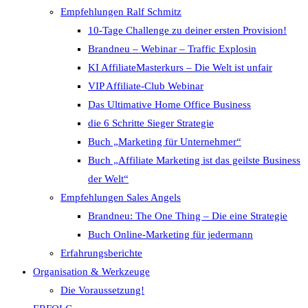
Empfehlungen Ralf Schmitz
10-Tage Challenge zu deiner ersten Provision!
Brandneu – Webinar – Traffic Explosin
KI AffiliateMasterkurs – Die Welt ist unfair
VIP Affiliate-Club Webinar
Das Ultimative Home Office Business
die 6 Schritte Sieger Strategie
Buch „Marketing für Unternehmer“
Buch „Affiliate Marketing ist das geilste Business
der Welt“
Empfehlungen Sales Angels
Brandneu: The One Thing – Die eine Strategie
Buch Online-Marketing für jedermann
Erfahrungsberichte
Organisation & Werkzeuge
Die Voraussetzung!