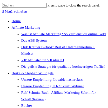
Press Escape to close the search panel.
Menü
Schließen
Home
Affiliate Marketing
Was ist Affiliate Marketing? So verdienst du online Geld
Das ABS-System
Dirk Kreuter E-Book: Best of Unternehmertum +
Mindset
VIP Affiliateclub 5.0 plus KI
Die geilste Strategie für qualitativ hochwertigen Traffic!
Heike & Stephan W. Engels
Unsere Empfehlung: Lovablemasterclass
Unsere Empfehlung: KI-Zukunft Webinar
Ralf Schmitz Buch: Affiliate Marketing Schritt für
Schritt (Review)
Bücher