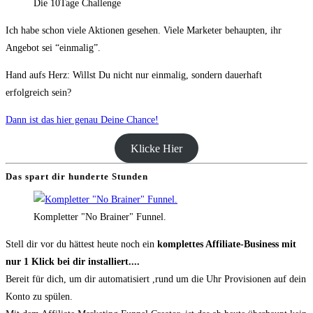
Die 10Tage Challenge
Ich habe schon viele Aktionen gesehen. Viele Marketer behaupten, ihr
Angebot sei “einmalig”.
Hand aufs Herz: Willst Du nicht nur einmalig, sondern dauerhaft
erfolgreich sein?
Dann ist das hier genau Deine Chance!
Klicke Hier
Das spart dir hunderte Stunden
Kompletter "No Brainer" Funnel.
Stell dir vor du hättest heute noch ein
komplettes Affiliate-Business mit
nur 1 Klick bei dir installiert....
Bereit für dich, um dir automatisiert ,rund um die Uhr Provisionen auf dein
Konto zu spülen.