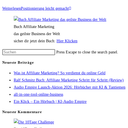
Weiterlesen
Positionierung leicht gemacht
Buch Affiliate Marketing
das geilste Business der Welt
sicher dir jetzt dein Buch:
Hier Klicken
Press Escape to close the search panel.
Neueste Beiträge
Was ist Affiliate Marketing? So verdienst du online Geld
Ralf Schmitz Buch: Affiliate Marketing Schritt für Schritt (Review)
Audio Empire Launch-Aktion 2026: Hörbücher mit KI & Tantiemen
all-in-one-tool-online-business
Ein Klick – Ein Hörbuch | KI‑Audio Empire
Neueste Kommentare