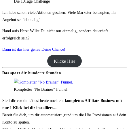
Die 10Tage Challenge
Ich habe schon viele Aktionen gesehen. Viele Marketer behaupten, ihr
Angebot sei “einmalig”.
Hand aufs Herz: Willst Du nicht nur einmalig, sondern dauerhaft
erfolgreich sein?
Dann ist das hier genau Deine Chance!
Klicke Hier
Das spart dir hunderte Stunden
Kompletter "No Brainer" Funnel.
Stell dir vor du hättest heute noch ein
komplettes Affiliate-Business mit
nur 1 Klick bei dir installiert....
Bereit für dich, um dir automatisiert ,rund um die Uhr Provisionen auf dein
Konto zu spülen.