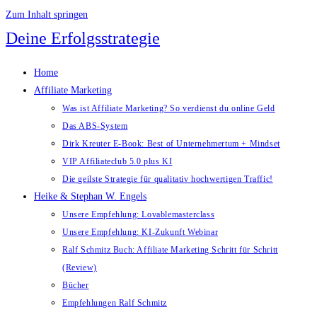
Zum Inhalt springen
Deine Erfolgsstrategie
Home
Affiliate Marketing
Was ist Affiliate Marketing? So verdienst du online Geld
Das ABS-System
Dirk Kreuter E-Book: Best of Unternehmertum + Mindset
VIP Affiliateclub 5.0 plus KI
Die geilste Strategie für qualitativ hochwertigen Traffic!
Heike & Stephan W. Engels
Unsere Empfehlung: Lovablemasterclass
Unsere Empfehlung: KI-Zukunft Webinar
Ralf Schmitz Buch: Affiliate Marketing Schritt für Schritt
(Review)
Bücher
Empfehlungen Ralf Schmitz