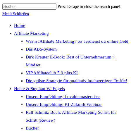
Press Escape to close the search panel.
Menü
Schließen
Home
Affiliate Marketing
Was ist Affiliate Marketing? So verdienst du online Geld
Das ABS-System
Dirk Kreuter E-Book: Best of Unternehmertum +
Mindset
VIP Affiliateclub 5.0 plus KI
Die geilste Strategie für qualitativ hochwertigen Traffic!
Heike & Stephan W. Engels
Unsere Empfehlung: Lovablemasterclass
Unsere Empfehlung: KI-Zukunft Webinar
Ralf Schmitz Buch: Affiliate Marketing Schritt für
Schritt (Review)
Bücher