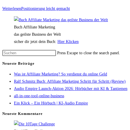
Weiterlesen
Positionierung leicht gemacht
Buch Affiliate Marketing
das geilste Business der Welt
sicher dir jetzt dein Buch:
Hier Klicken
Press Escape to close the search panel.
Neueste Beiträge
Was ist Affiliate Marketing? So verdienst du online Geld
Ralf Schmitz Buch: Affiliate Marketing Schritt für Schritt (Review)
Audio Empire Launch-Aktion 2026: Hörbücher mit KI & Tantiemen
all-in-one-tool-online-business
Ein Klick – Ein Hörbuch | KI‑Audio Empire
Neueste Kommentare