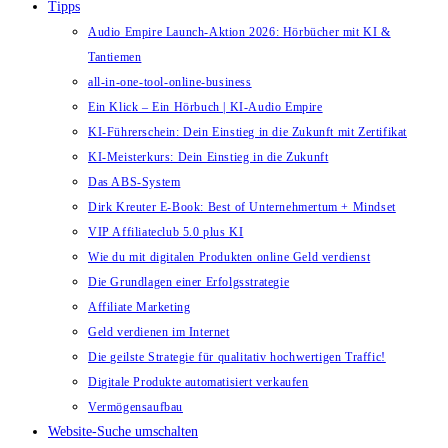
Tipps
Audio Empire Launch-Aktion 2026: Hörbücher mit KI &
Tantiemen
all-in-one-tool-online-business
Ein Klick – Ein Hörbuch | KI‑Audio Empire
KI-Führerschein: Dein Einstieg in die Zukunft mit Zertifikat
KI-Meisterkurs: Dein Einstieg in die Zukunft
Das ABS-System
Dirk Kreuter E-Book: Best of Unternehmertum + Mindset
VIP Affiliateclub 5.0 plus KI
Wie du mit digitalen Produkten online Geld verdienst
Die Grundlagen einer Erfolgsstrategie
Affiliate Marketing
Geld verdienen im Internet
Die geilste Strategie für qualitativ hochwertigen Traffic!
Digitale Produkte automatisiert verkaufen
Vermögensaufbau
Website-Suche umschalten