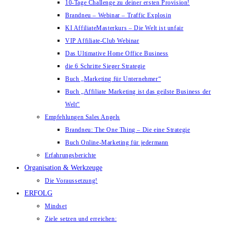
10-Tage Challenge zu deiner ersten Provision!
Brandneu – Webinar – Traffic Explosin
KI AffiliateMasterkurs – Die Welt ist unfair
VIP Affiliate-Club Webinar
Das Ultimative Home Office Business
die 6 Schritte Sieger Strategie
Buch „Marketing für Unternehmer“
Buch „Affiliate Marketing ist das geilste Business der
Welt“
Empfehlungen Sales Angels
Brandneu: The One Thing – Die eine Strategie
Buch Online-Marketing für jedermann
Erfahrungsberichte
Organisation & Werkzeuge
Die Voraussetzung!
ERFOLG
Mindset
Ziele setzen und erreichen: