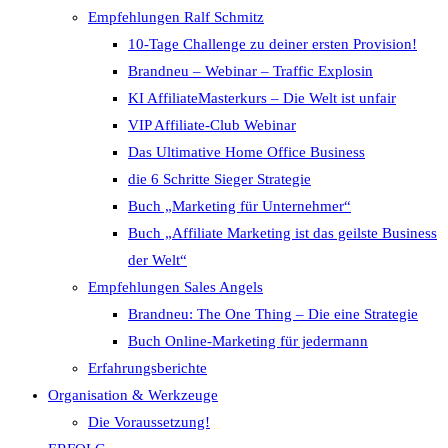
Empfehlungen Ralf Schmitz
10-Tage Challenge zu deiner ersten Provision!
Brandneu – Webinar – Traffic Explosin
KI AffiliateMasterkurs – Die Welt ist unfair
VIP Affiliate-Club Webinar
Das Ultimative Home Office Business
die 6 Schritte Sieger Strategie
Buch „Marketing für Unternehmer“
Buch „Affiliate Marketing ist das geilste Business
der Welt“
Empfehlungen Sales Angels
Brandneu: The One Thing – Die eine Strategie
Buch Online-Marketing für jedermann
Erfahrungsberichte
Organisation & Werkzeuge
Die Voraussetzung!