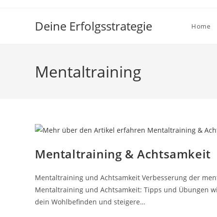
Zum
Inhalt
Deine Erfolgsstrategie
Home
springen
Mentaltraining
Mentaltraining & Achtsamkeit
Mentaltraining und Achtsamkeit Verbesserung der menta
Mentaltraining und Achtsamkeit: Tipps und Übungen wi
dein Wohlbefinden und steigere…