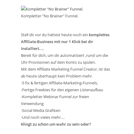
Kompletter "No Brainer" Funnel.
Stell dir vor du hättest heute noch ein
komplettes
Affiliate-Business mit nur 1 Klick bei dir
installiert....
Bereit für dich, um dir automatisiert ,rund um die
Uhr Provisionen auf dein Konto zu spülen.
Mit dem Affiliate Marketing Funnel Creator, ist das
ab heute überhaupt kein Problem mehr.
-5 fix & fertigen Affiliate-Marketing-Funnels,
-Fertige Freebies für den eigenen Listenaufbau
-Kompletter Webinar Funnel zur freien
Verwendung
-Social Media Grafiken
-Und noch vieles mehr….
Klingt zu schön um wahr zu sein oder?