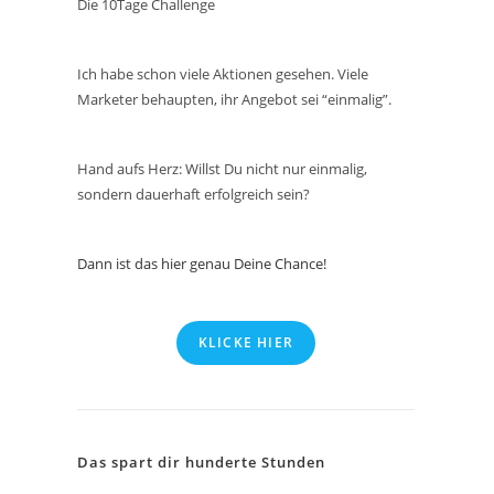
Die 10Tage Challenge
Ich habe schon viele Aktionen gesehen. Viele
Marketer behaupten, ihr Angebot sei “einmalig”.
Hand aufs Herz: Willst Du nicht nur einmalig,
sondern dauerhaft erfolgreich sein?
Dann ist das hier genau Deine Chance!
KLICKE HIER
Das spart dir hunderte Stunden