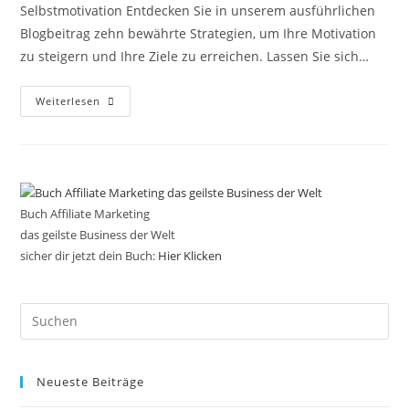
Selbstmotivation Entdecken Sie in unserem ausführlichen
Blogbeitrag zehn bewährte Strategien, um Ihre Motivation
zu steigern und Ihre Ziele zu erreichen. Lassen Sie sich…
Motivation
Weiterlesen
Lernen
Buch Affiliate Marketing
das geilste Business der Welt
sicher dir jetzt dein Buch:
Hier Klicken
Pre
Es
to
Neueste Beiträge
clo
the