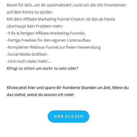
Bereit für dich, um dir automatisiert ,rund um die Uhr Provisionen
auf dein Konto zu spülen.
Mit dem Affiliate Marketing Funnel Creator, ist das ab heute
überhaupt kein Problem mehr.
-5 fix & fertigen Affiliate-Marketing-Funnels,
-Fertige Freebies für den eigenen Listenaufbau
-Kompletter Webinar Funnel zur freien Verwendung
-Social Media Grafiken
-Und noch vieles mehr….
Klingt zu schön um wahr zu sein oder?
Klicke jetzt hier und spare dir hunderte Stunden an Zeit, Wenn du
das siehst, weist du wovon ich rede!
HIER KLICKEN