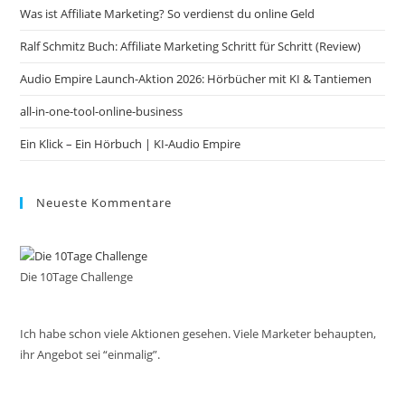
Was ist Affiliate Marketing? So verdienst du online Geld
sea
pan
Ralf Schmitz Buch: Affiliate Marketing Schritt für Schritt (Review)
Audio Empire Launch-Aktion 2026: Hörbücher mit KI & Tantiemen
all-in-one-tool-online-business
Ein Klick – Ein Hörbuch | KI‑Audio Empire
Neueste Kommentare
Die 10Tage Challenge
Ich habe schon viele Aktionen gesehen. Viele Marketer behaupten,
ihr Angebot sei “einmalig”.