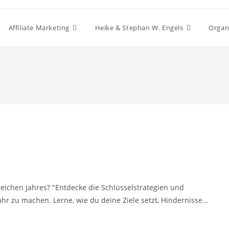
Affiliate Marketing
Heike & Stephan W. Engels
Organ
reichen Jahres? "Entdecke die Schlüsselstrategien und
ahr zu machen. Lerne, wie du deine Ziele setzt, Hindernisse…