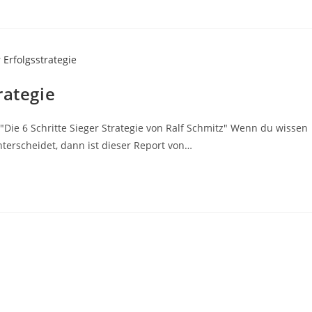
rategie
"Die 6 Schritte Sieger Strategie von Ralf Schmitz" Wenn du wissen
terscheidet, dann ist dieser Report von…