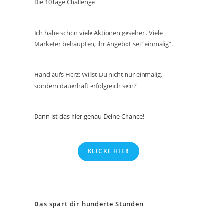
Die 10Tage Challenge
Ich habe schon viele Aktionen gesehen. Viele
Marketer behaupten, ihr Angebot sei “einmalig”.
Hand aufs Herz: Willst Du nicht nur einmalig,
sondern dauerhaft erfolgreich sein?
Dann ist das hier genau Deine Chance!
KLICKE HIER
Das spart dir hunderte Stunden