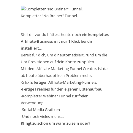
Kompletter "No Brainer" Funnel.
Stell dir vor du hättest heute noch ein
komplettes
Affiliate-Business mit nur 1 Klick bei dir
installiert....
Bereit für dich, um dir automatisiert ,rund um die
Uhr Provisionen auf dein Konto zu spülen.
Mit dem Affiliate Marketing Funnel Creator, ist das
ab heute überhaupt kein Problem mehr.
-5 fix & fertigen Affiliate-Marketing-Funnels,
-Fertige Freebies für den eigenen Listenaufbau
-Kompletter Webinar Funnel zur freien
Verwendung
-Social Media Grafiken
-Und noch vieles mehr….
Klingt zu schön um wahr zu sein oder?