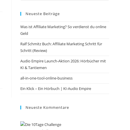
to
Neueste Beiträge
close
the
Was ist Affiliate Marketing? So verdienst du online
search
Geld
panel.
Ralf Schmitz Buch: Affiliate Marketing Schritt für
Schritt (Review)
Audio Empire Launch-Aktion 2026: Hörbücher mit
KI & Tantiemen
all-in-one-tool-online-business
Ein Klick – Ein Hörbuch | KI‑Audio Empire
Neueste Kommentare