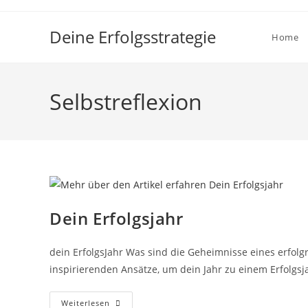
Zum
Inhalt
Deine Erfolgsstrategie
Home
springen
Selbstreflexion
Dein Erfolgsjahr
dein ErfolgsJahr Was sind die Geheimnisse eines erfolg
inspirierenden Ansätze, um dein Jahr zu einem Erfolgsj
Dein
Weiterlesen