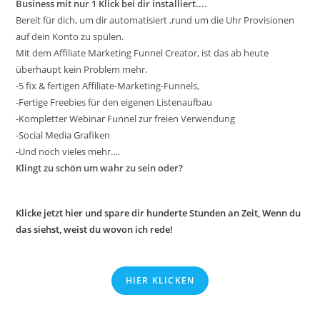
Business mit nur 1 Klick bei dir installiert....
Bereit für dich, um dir automatisiert ,rund um die Uhr Provisionen
auf dein Konto zu spülen.
Mit dem Affiliate Marketing Funnel Creator, ist das ab heute
überhaupt kein Problem mehr.
-5 fix & fertigen Affiliate-Marketing-Funnels,
-Fertige Freebies für den eigenen Listenaufbau
-Kompletter Webinar Funnel zur freien Verwendung
-Social Media Grafiken
-Und noch vieles mehr….
Klingt zu schön um wahr zu sein oder?
Klicke jetzt hier und spare dir hunderte Stunden an Zeit, Wenn du
das siehst, weist du wovon ich rede!
HIER KLICKEN