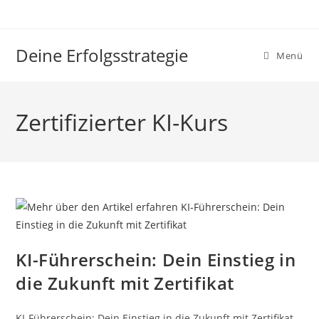
Zum
Inhalt
springen
Deine Erfolgsstrategie
Menü
Zertifizierter KI-Kurs
KI-Führerschein: Dein Einstieg in
die Zukunft mit Zertifikat
KI-Führerschein: Dein Einstieg in die Zukunft mit Zertifikat