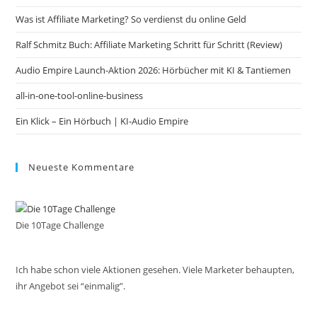
the
Was ist Affiliate Marketing? So verdienst du online Geld
sea
pan
Ralf Schmitz Buch: Affiliate Marketing Schritt für Schritt (Review)
Audio Empire Launch-Aktion 2026: Hörbücher mit KI & Tantiemen
all-in-one-tool-online-business
Ein Klick – Ein Hörbuch | KI‑Audio Empire
Neueste Kommentare
Die 10Tage Challenge
Ich habe schon viele Aktionen gesehen. Viele Marketer behaupten,
ihr Angebot sei “einmalig”.